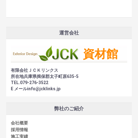
運営会社
有限会社ＪＣＫリンクス
所在地兵庫県揖保郡太子町原635-5
TEL.079-276-3522
E メールinfo@jcklinks.jp
弊社のご紹介
会社概要
採用情報
施工実績