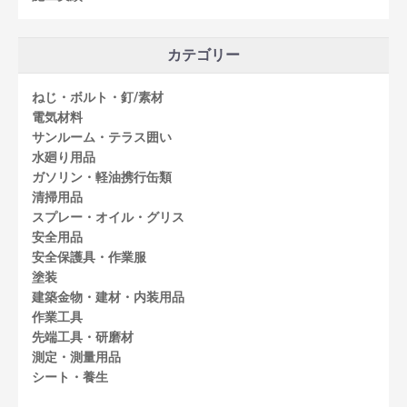
カテゴリー
ねじ・ボルト・釘/素材
電気材料
サンルーム・テラス囲い
水廻り用品
ガソリン・軽油携行缶類
清掃用品
スプレー・オイル・グリス
安全用品
安全保護具・作業服
塗装
建築金物・建材・内装用品
作業工具
先端工具・研磨材
測定・測量用品
シート・養生