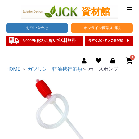
お問い合わせ
オンライン商談＆相談
0
HOME
＞
ガソリン・軽油携行缶類
＞ ホースポンプ