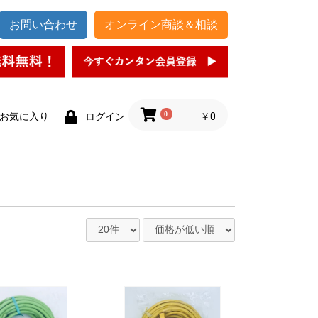
お問い合わせ
オンライン商談＆相談
0
￥0
お気に入り
ログイン