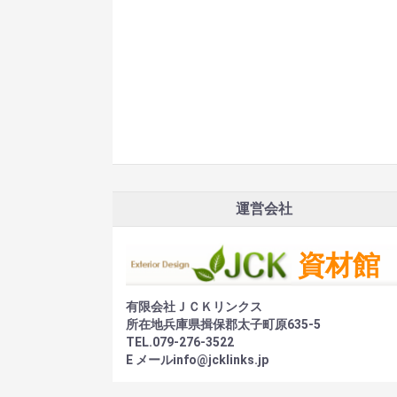
運営会社
有限会社ＪＣＫリンクス
所在地兵庫県揖保郡太子町原635-5
TEL.079-276-3522
E メールinfo@jcklinks.jp