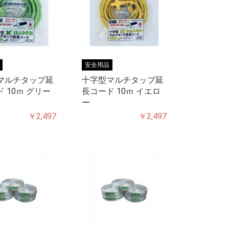
安全用品
マルチタップ延
十字型マルチタップ延
 10ｍ グリー
長コード 10ｍ イエロ
ー
￥2,497
￥2,497