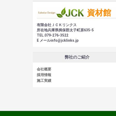
有限会社ＪＣＫリンクス
所在地兵庫県揖保郡太子町原635-5
TEL.079-276-3522
E メールinfo@jcklinks.jp
弊社のご紹介
会社概要
採用情報
施工実績