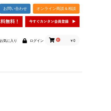
お問い合わせ
オンライン商談＆相談
0
￥0
お気に入り
ログイン