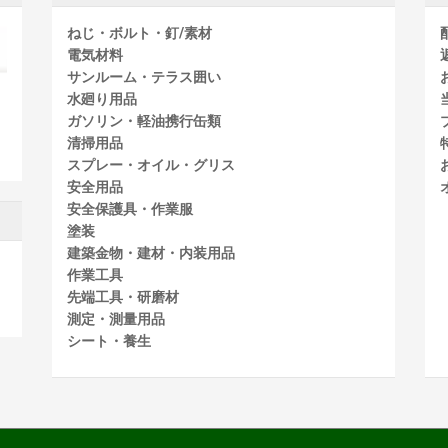
ねじ・ボルト・釘/素材
電気材料
サンルーム・テラス囲い
水廻り用品
ガソリン・軽油携行缶類
清掃用品
スプレー・オイル・グリス
安全用品
安全保護具・作業服
塗装
建築金物・建材・内装用品
作業工具
先端工具・研磨材
測定・測量用品
シート・養生